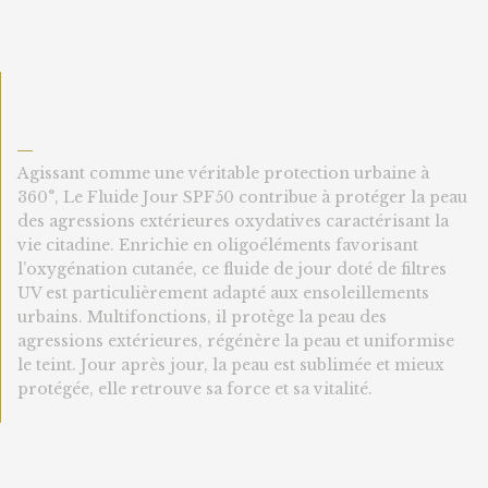
—
Agissant comme une véritable protection urbaine à
360°, Le Fluide Jour SPF50 contribue à protéger la peau
des agressions extérieures oxydatives caractérisant la
vie citadine. Enrichie en oligoéléments favorisant
l’oxygénation cutanée, ce fluide de jour doté de filtres
UV est particulièrement adapté aux ensoleillements
urbains. Multifonctions, il protège la peau des
agressions extérieures, régénère la peau et uniformise
le teint. Jour après jour, la peau est sublimée et mieux
protégée, elle retrouve sa force et sa vitalité.