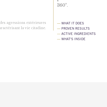
360°.
 des agressions extérieures
—
WHAT IT DOES
ractérisant la vie citadine.
—
PROVEN RESULTS
—
ACTIVE INGREDIENTS
—
WHAT'S INSIDE