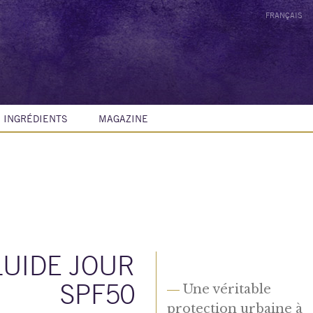
FRANÇAIS
INGRÉDIENTS
MAGAZINE
LUIDE JOUR
SPF50
—
Une véritable
protection urbaine à