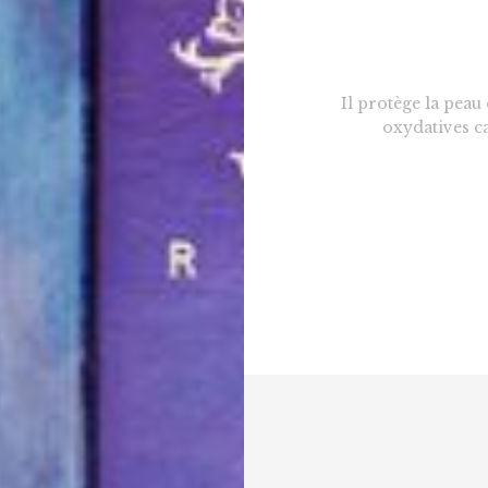
Il protège la peau
oxydatives ca