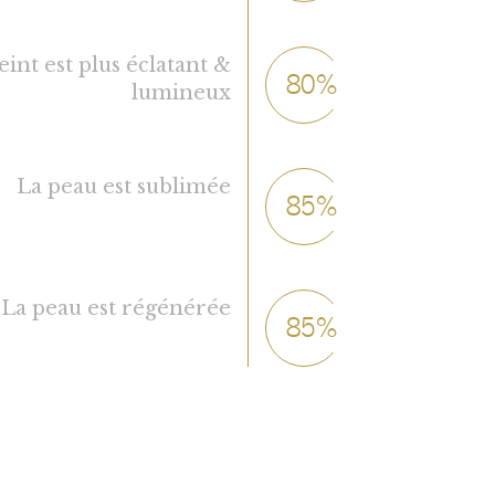
eint est plus éclatant &
80%
lumineux
La peau est sublimée
85%
La peau est régénérée
85%