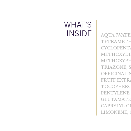
WHAT'S
INSIDE
AQUA (WATE
TETRAMETHY
CYCLOPENTA
METHOXYDI
METHOXYPHE
TRIAZONE, 
OFFICINALIS
FRUIT EXTR
TOCOPHEROL
PENTYLENE 
GLUTAMATE 
CAPRYLYL GL
LIMONENE, 