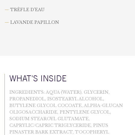
—
TRÈFLE D'EAU
—
LAVANDE PAPILLON
WHAT'S INSIDE
INGREDIENTS: AQUA (WATER), GLYCERIN,
PROPANEDIOL, ISOSTEARYL ALCOHOL,
BUTYLENE GLYCOL COCOATE, ALPHA-GLUCAN
OLIGOSACCHARIDE, PENTYLENE GLYCOL,
SODIUM STEAROYL GLUTAMATE,
CAPRYLIC/CAPRIC TRIGLYCERIDE, PINUS
PINASTER BARK EXTRACT, TOCOPHERYL