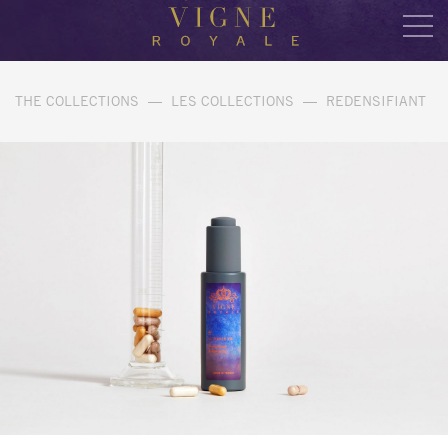
THE COLLECTIONS
—
LES COLLECTIONS
—
REDENSIFIANT