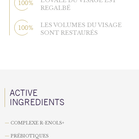
L’OVALE DU VISAGE EST
100%
REGALBÉ
LES VOLUMES DU VISAGE
100%
SONT RESTAURÉS
ACTIVE
INGREDIENTS
—
COMPLEXE R-ENOLS+
—
PRÉBIOTIQUES