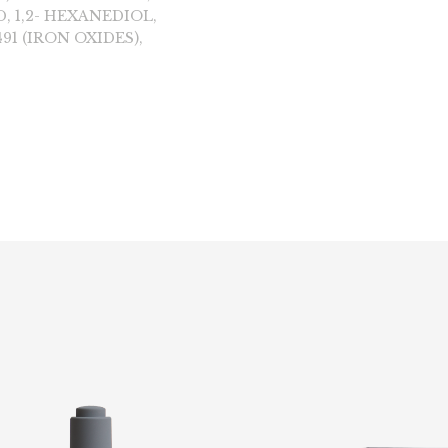
, 1,2- HEXANEDIOL,
1 (IRON OXIDES),