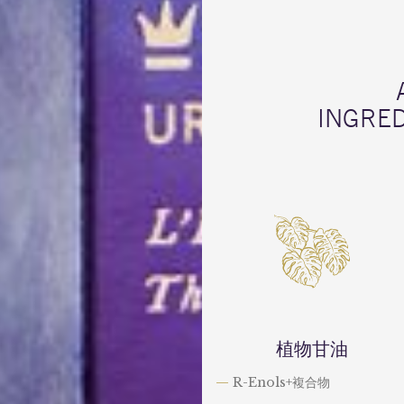
INGRE
植物甘油
—
R-Enols+複合物