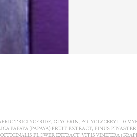
APRIC TRIGLYCERIDE, GLYCERIN, POLYGLYCERYL-10 MY
ICA PAPAYA (PAPAYA) FRUIT EXTRACT, PINUS PINASTER
FFICINALIS FLOWER EXTRACT, VITIS VINIFERA (GRAP