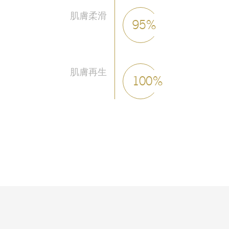
肌膚柔滑
95%
肌膚再生
100%