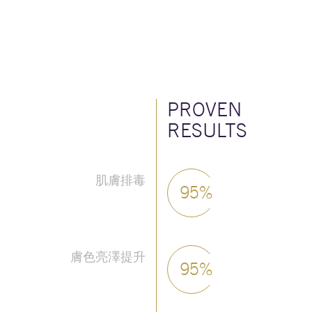
PROVEN
RESULTS
肌膚排毒
95%
膚色亮澤提升
95%