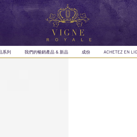
品系列
我們的暢銷產品 & 新品
成份
ACHETEZ EN LI