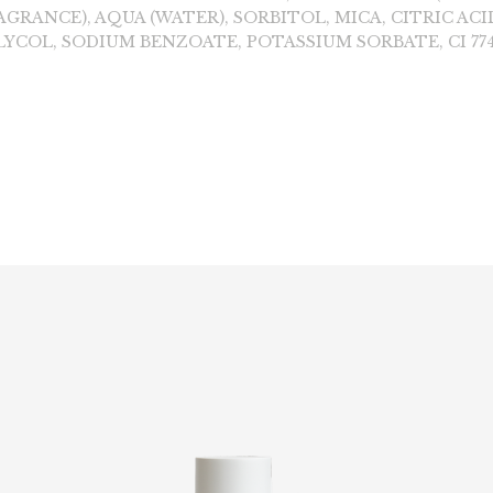
GRANCE), AQUA (WATER), SORBITOL, MICA, CITRIC ACID
YCOL, SODIUM BENZOATE, POTASSIUM SORBATE, CI 7749