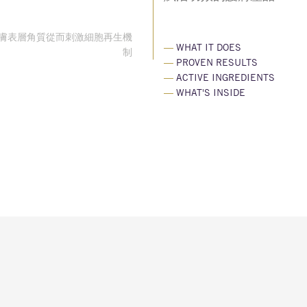
膚表層角質從而刺激細胞再生機
—
WHAT IT DOES
制
—
PROVEN RESULTS
—
ACTIVE INGREDIENTS
—
WHAT'S INSIDE