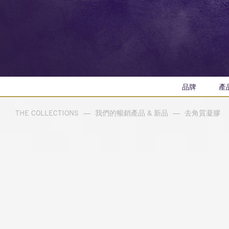
品牌
產
THE COLLECTIONS
—
我們的暢銷產品 & 新品
—
去角質凝膠