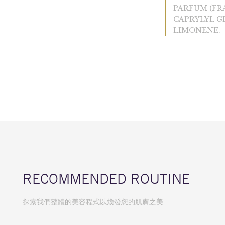
PARFUM (FRA
CAPRYLYL GL
LIMONENE.
RECOMMENDED ROUTINE
探索我們整體的美容程式以煥發您的肌膚之美