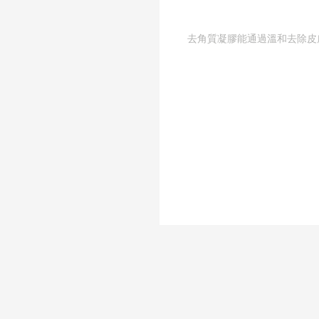
去角質凝膠能通過溫和去除皮