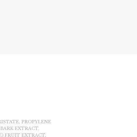
RISTATE, PROPYLENE
 BARK EXTRACT,
E) FRUIT EXTRACT,