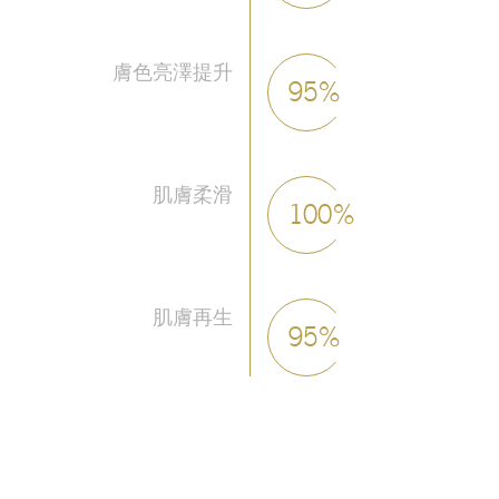
膚色亮澤提升
95%
肌膚柔滑
100%
肌膚再生
95%