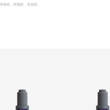
，檸檬烯，檸檬醛，香葉醇。