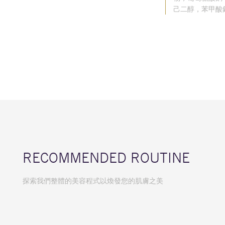
己二醇，苯甲酸
RECOMMENDED ROUTINE
探索我們整體的美容程式以煥發您的肌膚之美