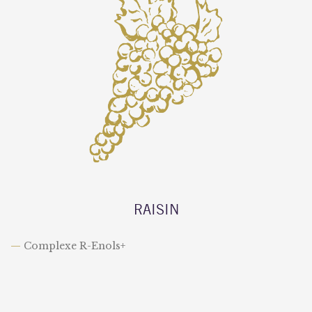
RAISIN
—
Complexe R-Enols+