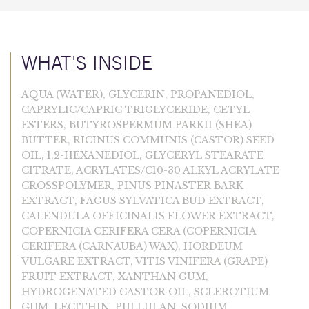
WHAT'S INSIDE
AQUA (WATER), GLYCERIN, PROPANEDIOL,
CAPRYLIC/CAPRIC TRIGLYCERIDE, CETYL
ESTERS, BUTYROSPERMUM PARKII (SHEA)
BUTTER, RICINUS COMMUNIS (CASTOR) SEED
OIL, 1,2-HEXANEDIOL, GLYCERYL STEARATE
CITRATE, ACRYLATES/C10-30 ALKYL ACRYLATE
CROSSPOLYMER, PINUS PINASTER BARK
EXTRACT, FAGUS SYLVATICA BUD EXTRACT,
CALENDULA OFFICINALIS FLOWER EXTRACT,
COPERNICIA CERIFERA CERA (COPERNICIA
CERIFERA (CARNAUBA) WAX), HORDEUM
VULGARE EXTRACT, VITIS VINIFERA (GRAPE)
FRUIT EXTRACT, XANTHAN GUM,
HYDROGENATED CASTOR OIL, SCLEROTIUM
GUM, LECITHIN, PULLULAN, SODIUM